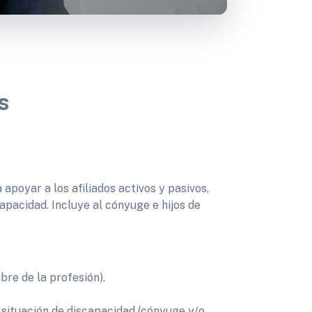
s
apoyar a los afiliados activos y pasivos,
apacidad. Incluye al cónyuge e hijos de
ibre de la profesión).
 situación de discapacidad (cónyuge y/o