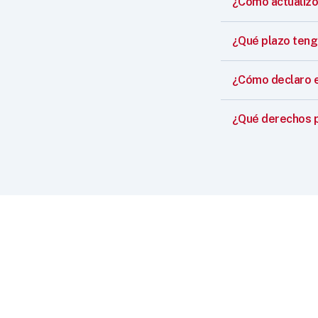
¿Cómo actualizo
¿Qué plazo teng
¿Cómo declaro el 
¿Qué derechos p