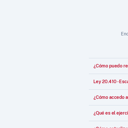
Enc
¿Cómo puedo reg
Ley 20.410 - Esc
¿Cómo accedo a 
¿Qué es el ejerci