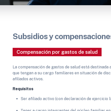
Subsidios y compensacione
Compensación por gastos de salud
La compensación de gastos de salud está destinada a 
que tengan a su cargo familiares en situación de disc
afiliados activos.
Requisitos
Ser afiliado activo (con declaración de ejercicio l
Tener a cargo integrantes del núcleo familiar en