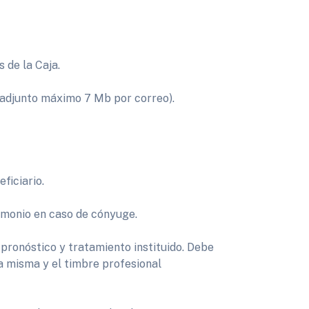
 de la Caja.
adjunto máximo 7 Mb por correo).
ficiario.
rimonio en caso de cónyuge.
 pronóstico y tratamiento instituido. Debe
la misma y el timbre profesional