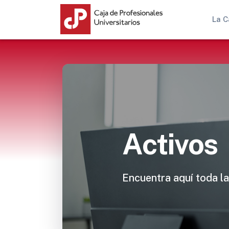
La C
Activos
Encuentra aquí toda la