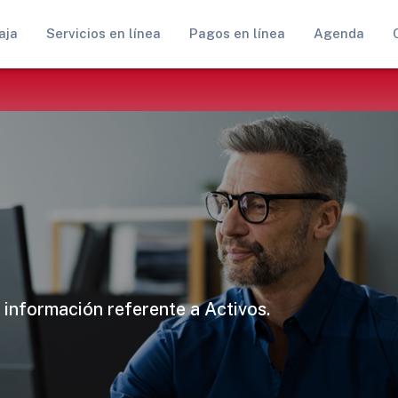
aja
Servicios en línea
Pagos en línea
Agenda
 información referente a Activos.