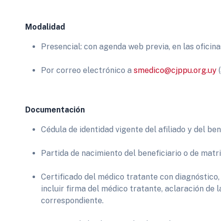
Modalidad
Presencial: con agenda web previa, en las oficinas
Por correo electrónico a
smedico@cjppu.org.uy
(
Documentación
Cédula de identidad vigente del afiliado y del bene
Partida de nacimiento del beneficiario o de mat
Certificado del médico tratante con diagnóstico,
incluir firma del médico tratante, aclaración de 
correspondiente.