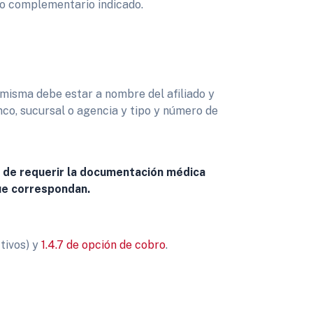
to complementario indicado.
 misma debe estar a nombre del afiliado y
nco, sucursal o agencia y tipo y número de
ho de requerir la documentación médica
que correspondan.
tivos) y
1.4.7 de opción de cobro
.