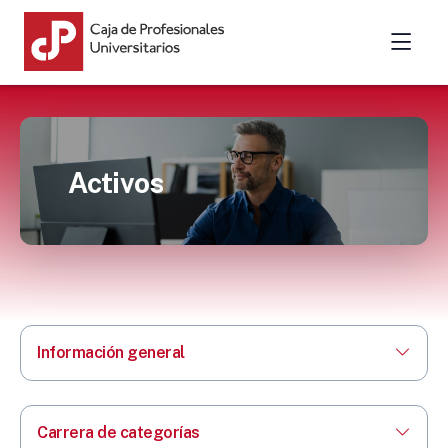
Activos
Información general
Carrera de categorías