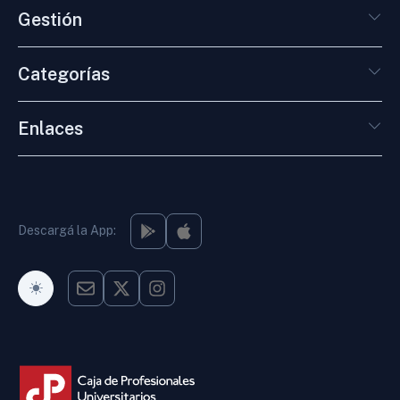
Gestión
Categorías
Enlaces
Descargá la App:
Modo Oscuro