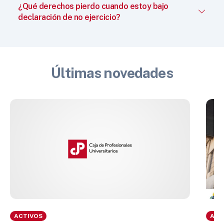
¿Qué derechos pierdo cuando estoy bajo
declaración de no ejercicio?
Últimas novedades
ACTIVOS
ACT