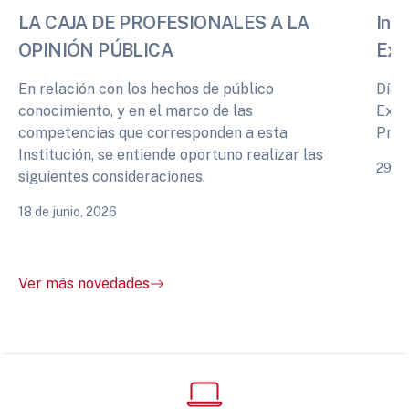
LA CAJA DE PROFESIONALES A LA
Info
OPINIÓN PÚBLICA
Exp
En relación con los hechos de público
Días
conocimiento, y en el marco de las
Expe
competencias que corresponden a esta
Prof
Institución, se entiende oportuno realizar las
29 de
siguientes consideraciones.
18 de junio, 2026
Ver más novedades