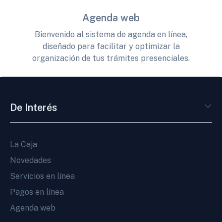
Agenda web
Bienvenido al sistema de agenda en línea,
diseñado para facilitar y optimizar la
organización de tus trámites presenciales.
De Interés
La Caja
Novedades
Servicios en línea
Pagos en línea
Agenda web