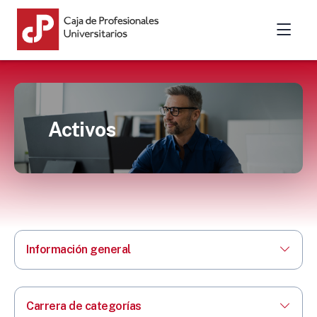
Activos
Información general
Carrera de categorías