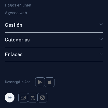
Pagos en línea
Agenda web
Gestión
Categorías
Enlaces
Descargá la App:
Modo Oscuro