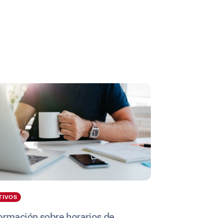
TIVOS
ormación sobre horarios de