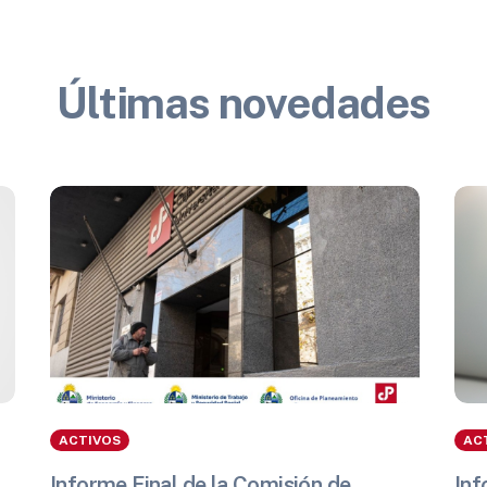
Últimas novedades
ACTIVOS
AC
Informe Final de la Comisión de
Inf