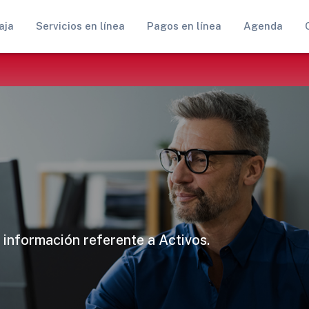
aja
Servicios en línea
Pagos en línea
Agenda
 información referente a Activos.