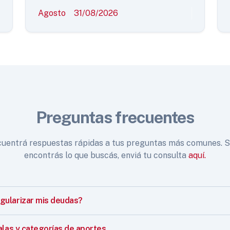
Agosto
31/08/2026
Preguntas frecuentes
uentrá respuestas rápidas a tus preguntas más comunes. S
encontrás lo que buscás, enviá tu consulta
aquí.
ularizar mis deudas?
alas y categorías de aportes