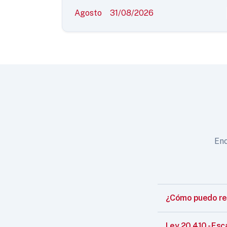
Agosto
31/08/2026
Enc
¿Cómo puedo reg
Ley 20.410 - Esc