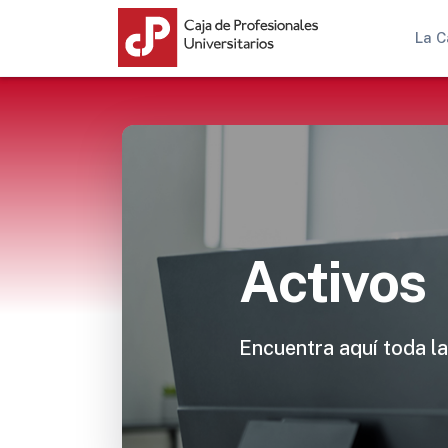
La C
Activos
Encuentra aquí toda la