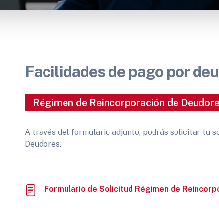
Facilidades de pago por de
Régimen de Reincorporación de Deudor
A través del formulario adjunto, podrás solicitar tu 
Deudores.
Formulario de Solicitud Régimen de Reincorp