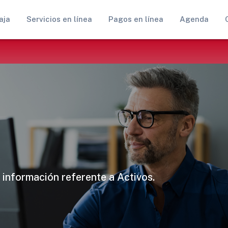
aja
Servicios en línea
Pagos en línea
Agenda
 información referente a Activos.