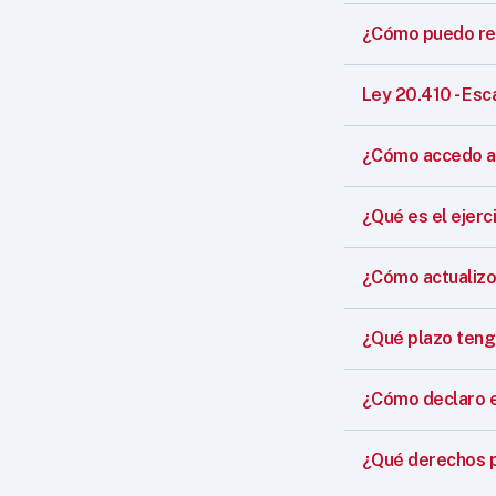
¿Cómo puedo reg
Ley 20.410 - Esc
¿Cómo accedo a 
¿Qué es el ejerci
¿Cómo actualizo
¿Qué plazo teng
¿Cómo declaro el 
¿Qué derechos p