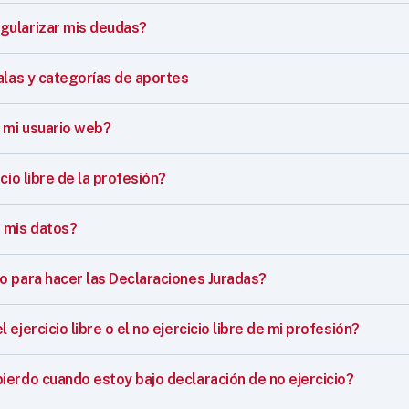
ularizar mis deudas?
alas y categorías de aportes
mi usuario web?
cio libre de la profesión?
 mis datos?
o para hacer las Declaraciones Juradas?
ejercicio libre o el no ejercicio libre de mi profesión?
ierdo cuando estoy bajo declaración de no ejercicio?