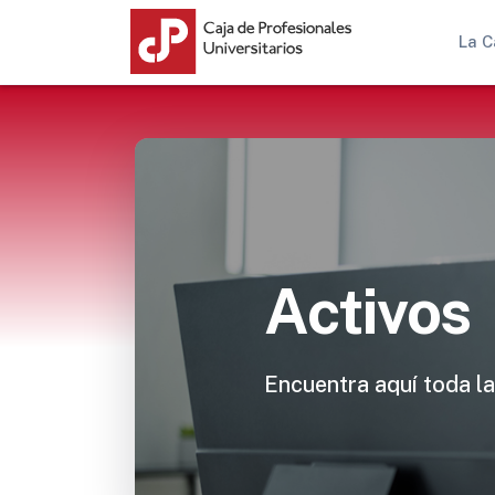
La C
Activos
Encuentra aquí toda la