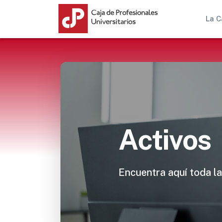
La C
Activos
Encuentra aquí toda la