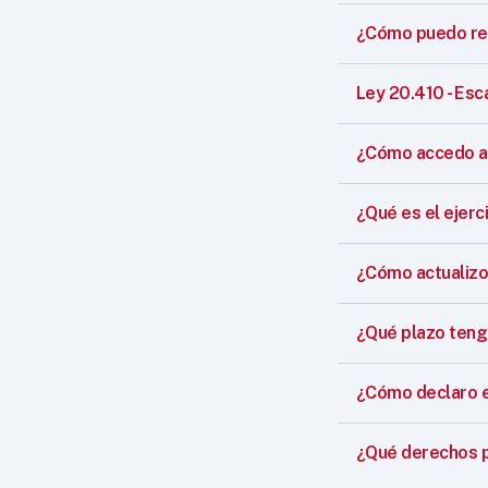
¿Cómo puedo reg
Ley 20.410 - Esc
¿Cómo accedo a 
¿Qué es el ejerci
¿Cómo actualizo
¿Qué plazo teng
¿Cómo declaro el 
¿Qué derechos p