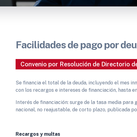
Facilidades de pago por de
Convenio por Resolución de Directorio d
Se financia el total de la deuda, incluyendo el mes in
con los recargos e intereses de financiación, hasta e
Interés de financiación: surge de la tasa media par
nacional, no reajustable, de corto plazo, publicada p
Recargos y multas