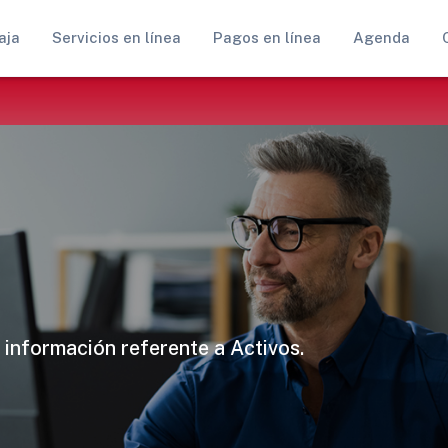
aja
Servicios en línea
Pagos en línea
Agenda
 información referente a Activos.