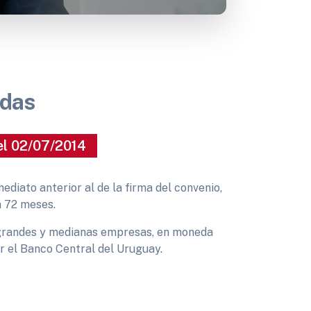
udas
el 02/07/2014
mediato anterior al de la firma del convenio,
n 72 meses.
a grandes y medianas empresas, en moneda
or el Banco Central del Uruguay.