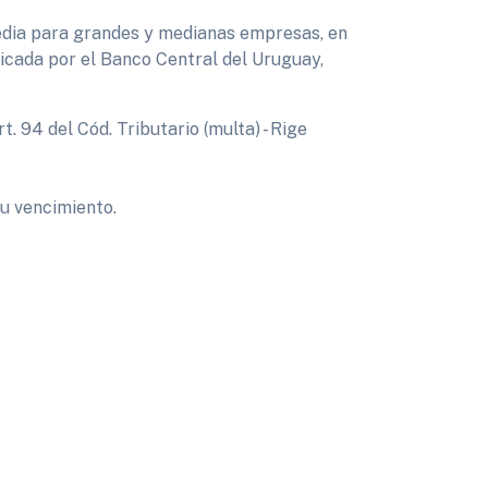
media para grandes y medianas empresas, en
licada por el Banco Central del Uruguay,
t. 94 del Cód. Tributario (multa) - Rige
su vencimiento.