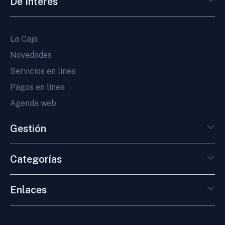
De Interés
La Caja
Novedades
Servicios en línea
Pagos en línea
Agenda web
Gestión
Categorías
Enlaces