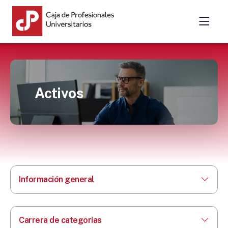
Activos
Información general
Carrera de categorías