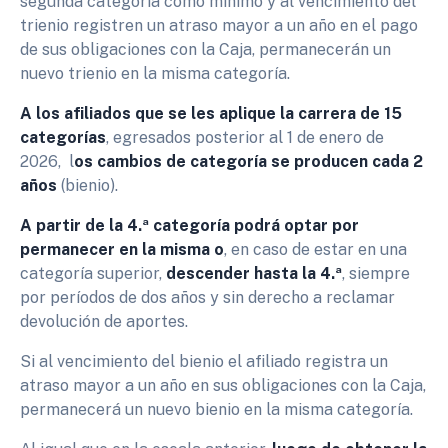
segunda categoría como mínimo y al vencimiento del
trienio registren un atraso mayor a un año en el pago
de sus obligaciones con la Caja, permanecerán un
nuevo trienio en la misma categoría.
A los afiliados que se les aplique la carrera de 15
categorías
, egresados posterior al 1 de enero de
2026, l
os cambios de categoría se producen cada 2
años
(bienio).
A partir de la 4.ª categoría podrá optar por
permanecer en la misma o
, en caso de estar en una
categoría superior,
descender hasta la 4.ª
, siempre
por períodos de dos años y sin derecho a reclamar
devolución de aportes.
Si al vencimiento del bienio el afiliado registra un
atraso mayor a un año en sus obligaciones con la Caja,
permanecerá un nuevo bienio en la misma categoría.