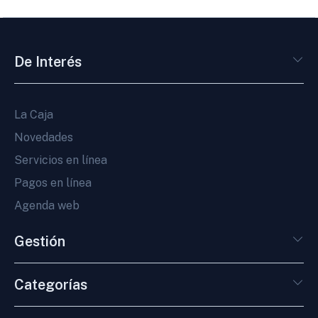
De Interés
La Caja
Novedades
Servicios en línea
Pagos en línea
Agenda web
Gestión
Categorías