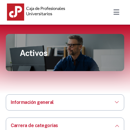
Activos
Información general
Carrera de categorías