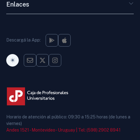
Enlaces
Descargá la App:
Modo Oscuro
Horario de atención al público: 09:30 a 15:25 horas (de lunes a
viernes)
Andes 1521 - Montevideo - Uruguay |
Tel: (598) 2902 8941