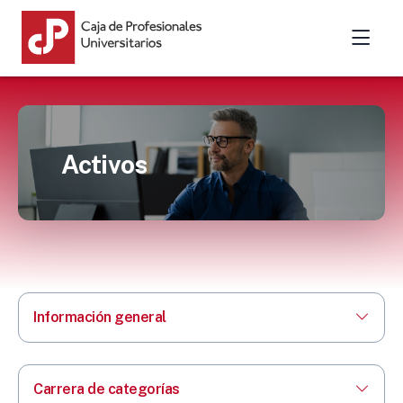
Activos
Información general
Carrera de categorías