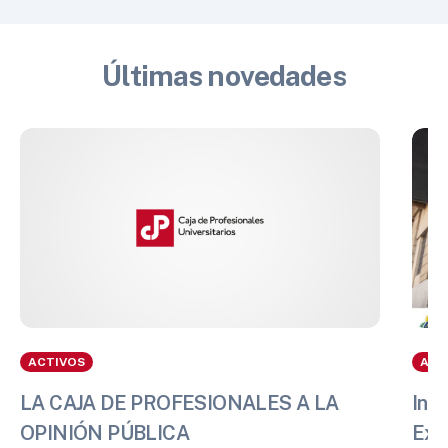
Últimas novedades
ACTIVOS
ACT
LA CAJA DE PROFESIONALES A LA
Info
OPINIÓN PÚBLICA
Exp