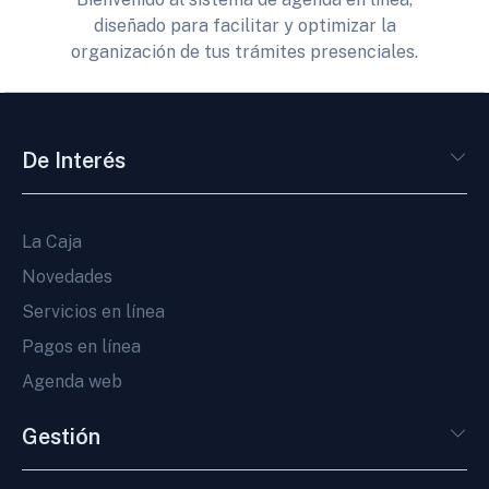
diseñado para facilitar y optimizar la
organización de tus trámites presenciales.
De Interés
La Caja
Novedades
Servicios en línea
Pagos en línea
Agenda web
Gestión