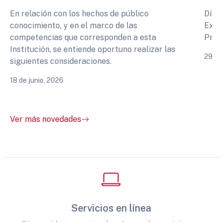
En relación con los hechos de público
Días
conocimiento, y en el marco de las
Expe
competencias que corresponden a esta
Prof
Institución, se entiende oportuno realizar las
29 de
siguientes consideraciones.
18 de junio, 2026
Ver más novedades
Servicios en línea