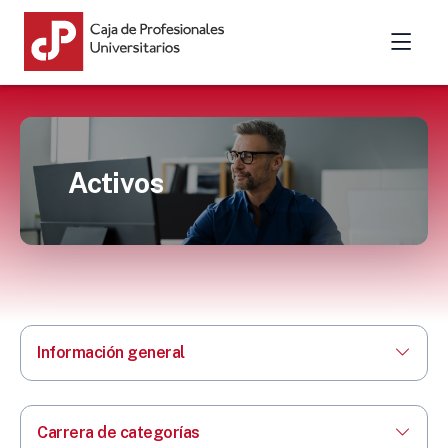
Activos
Información general
Carrera de categorías