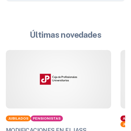
Últimas novedades
JUBILADOS
PENSIONISTAS
ACT
JUB
MODIFICACIONES EN EL IASS