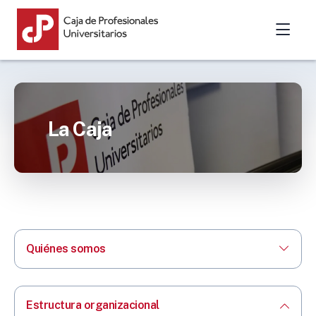
La Caja
Quiénes somos
Estructura organizacional