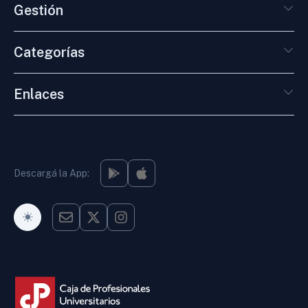
Gestión
Categorías
Enlaces
Descargá la App:
Modo Oscuro