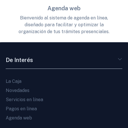
Agenda web
Bienvenido al sistema de agenda en línea,
diseñado para facilitar y optimizar la
organización de tus trámites presenciales.
De Interés
La Caja
Novedades
Servicios en línea
Pagos en línea
Agenda web