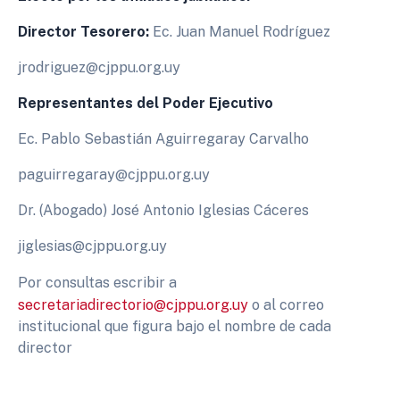
Director Tesorero:
Ec. Juan Manuel Rodríguez
jrodriguez@cjppu.org.uy
Representantes del Poder Ejecutivo
Ec. Pablo Sebastián Aguirregaray Carvalho
paguirregaray@cjppu.org.uy
Dr. (Abogado) José Antonio Iglesias Cáceres
jiglesias@cjppu.org.uy
Por consultas escribir a
secretariadirectorio@cjppu.org.uy
o al correo
institucional que figura bajo el nombre de cada
director