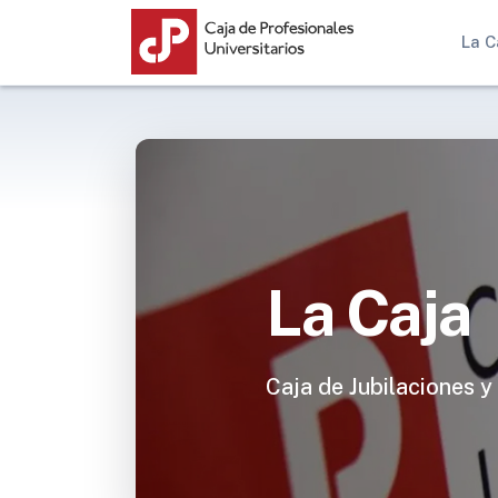
La C
La Caja
Caja de Jubilaciones y