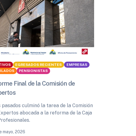
TIVOS
EGRESADOS RECIENTES
EMPRESAS
BILADOS
PENSIONISTAS
orme Final de la Comisión de
pertos
s pasados culminó la tarea de la Comisión
Expertos abocada a la reforma de la Caja
Profesionales.
e mayo, 2026