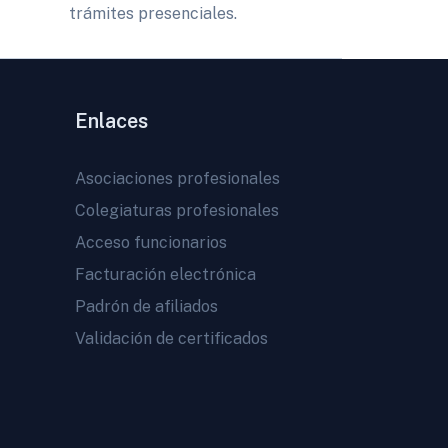
trámites presenciales.
Enlaces
Asociaciones profesionales
Colegiaturas profesionales
Acceso funcionarios
Facturación electrónica
Padrón de afiliados
Validación de certificados