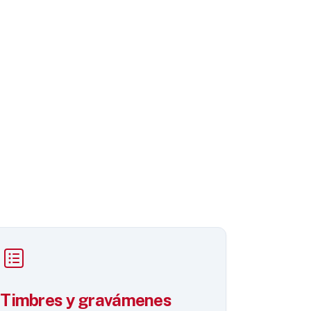
Timbres y gravámenes