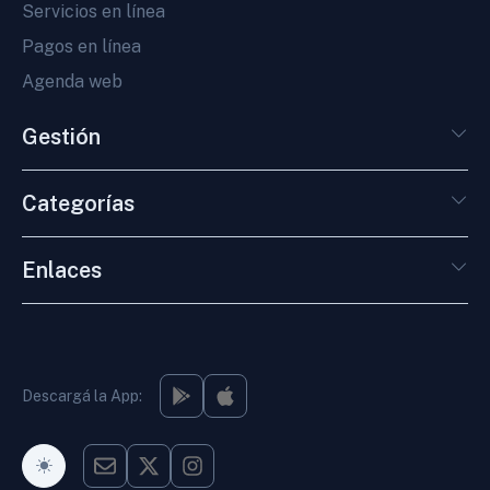
Servicios en línea
Pagos en línea
Agenda web
Gestión
Categorías
Enlaces
Descargá la App:
Modo Oscuro