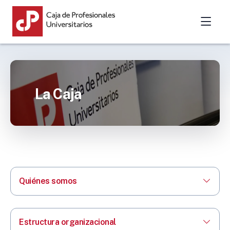
La Caja
Quiénes somos
Estructura organizacional