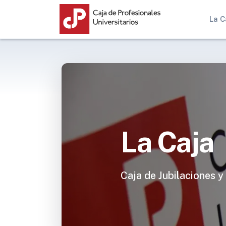
La C
La Caja
Caja de Jubilaciones y