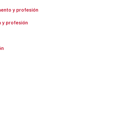
amento y profesión
a y profesión
ón