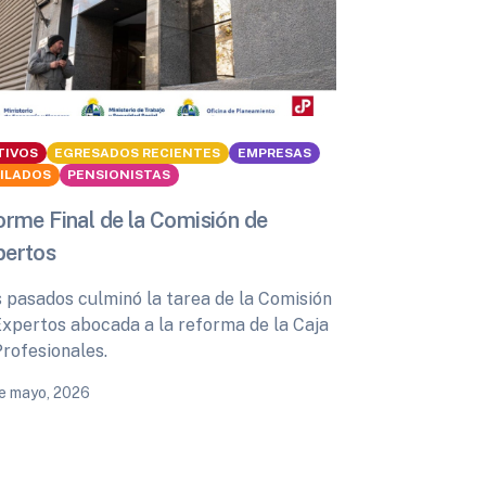
TIVOS
EGRESADOS RECIENTES
EMPRESAS
BILADOS
PENSIONISTAS
orme Final de la Comisión de
pertos
s pasados culminó la tarea de la Comisión
Expertos abocada a la reforma de la Caja
Profesionales.
e mayo, 2026