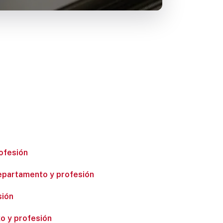
ofesión
departamento y profesión
sión
xo y profesión