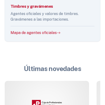
Timbres y gravámenes
Agentes oficiales y valores de timbres.
Gravámenes a las importaciones.
Mapa de agentes oficiales
Últimas novedades