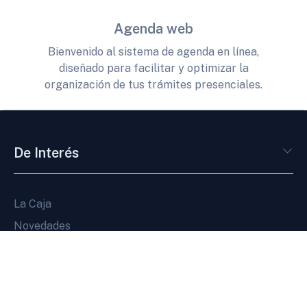
Agenda web
Bienvenido al sistema de agenda en línea,
diseñado para facilitar y optimizar la
organización de tus trámites presenciales.
De Interés
La Caja
Novedades
Servicios en línea
Pagos en línea
Agenda web