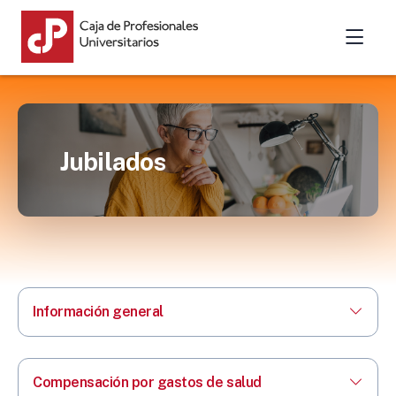
Jubilados
Información general
Compensación por gastos de salud