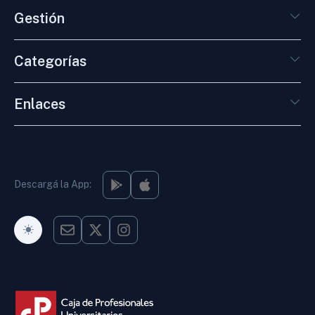
Gestión
Categorías
Enlaces
Descargá la App:
Modo Oscuro