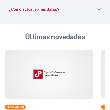
¿Cómo actualizo mis datos?
Últimas novedades
JUBILADOS
JUB