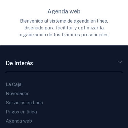
Agenda web
Bienvenido al sistema de agenda en línea,
diseñado para facilitar y optimizar la
organización de tus trámites presenciales.
De Interés
La Caja
Novedades
Servicios en línea
Pagos en línea
Agenda web