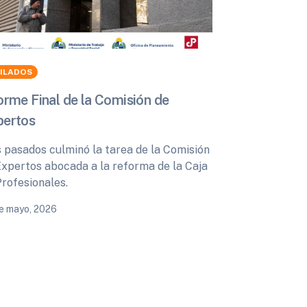
BILADOS
orme Final de la Comisión de
pertos
s pasados culminó la tarea de la Comisión
Expertos abocada a la reforma de la Caja
Profesionales.
e mayo, 2026