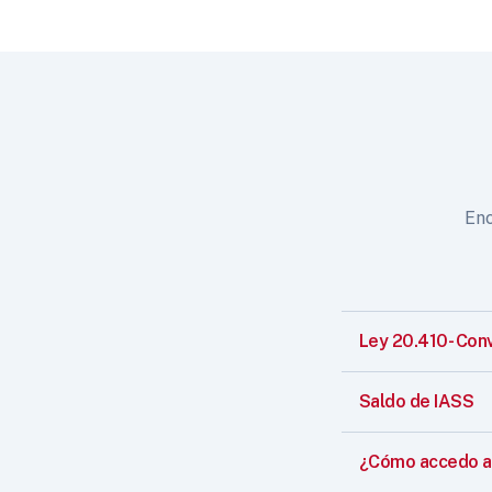
Enc
Ley 20.410- Con
Saldo de IASS
¿Cómo accedo a 