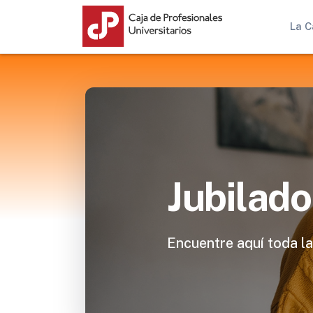
La C
Jubilado
Encuentre aquí toda la