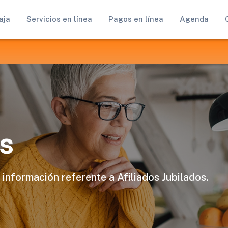
aja
Servicios en línea
Pagos en línea
Agenda
s
 información referente a Afiliados Jubilados.