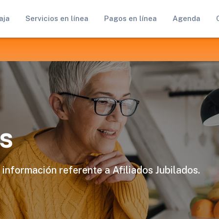
aja
Servicios en línea
Pagos en línea
Agenda
s
 información referente a Afiliados Jubilados.