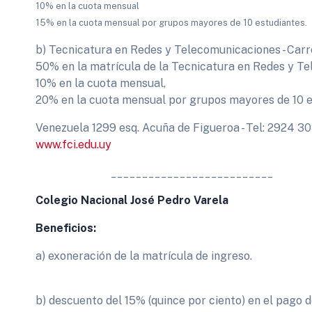
10% en la cuota mensual
15% en la cuota mensual por grupos mayores de 10 estudiantes.
b) Tecnicatura en Redes y Telecomunicaciones - Carre
50% en la matrícula de la Tecnicatura en Redes y T
10% en la cuota mensual,
20% en la cuota mensual por grupos mayores de 10 e
Venezuela 1299 esq. Acuña de Figueroa - Tel: 2924 3
www.fci.edu.uy
__________________________
Colegio Nacional José Pedro Varela
Beneficios:
a) exoneración de la matrícula de ingreso.
b) descuento del 15% (quince por ciento) en el pago 