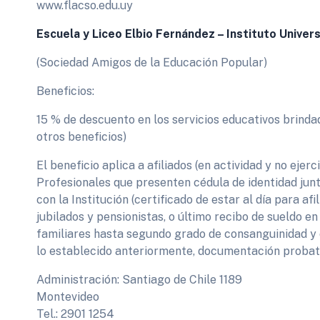
www.flacso.edu.uy
Escuela y Liceo Elbio Fernández – Instituto Univer
(Sociedad Amigos de la Educación Popular)
Beneficios:
15 % de descuento en los servicios educativos brind
otros beneficios)
El beneficio aplica a afiliados (en actividad y no ejerc
Profesionales que presenten cédula de identidad jun
con la Institución (certificado de estar al día para af
jubilados y pensionistas, o último recibo de sueldo en
familiares hasta segundo grado de consanguinidad 
lo establecido anteriormente, documentación probat
Administración: Santiago de Chile 1189
Montevideo
Tel.: 2901 1254