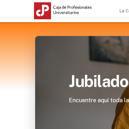
La C
Jubilado
Encuentre aquí toda la