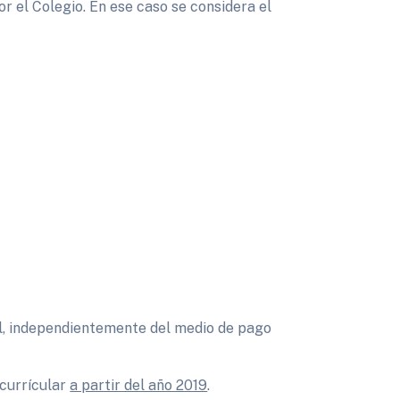
r el Colegio. En ese caso se considera el
al, independientemente del medio de pago
 currícular
a partir del año 2019
.