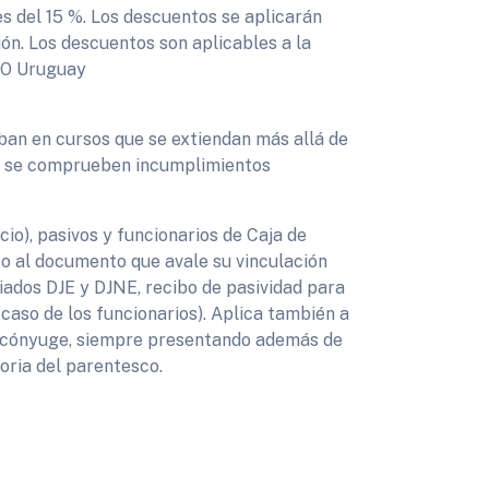
s del 15 %. Los descuentos se aplicarán
ión. Los descuentos son aplicables a la
SO Uruguay
iban en cursos que se extiendan más allá de
e se comprueben incumplimientos
icio), pasivos y funcionarios de Caja de
to al documento que avale su vinculación
iliados DJE y DJNE, recibo de pasividad para
 caso de los funcionarios). Aplica también a
y cónyuge, siempre presentando además de
oria del parentesco.