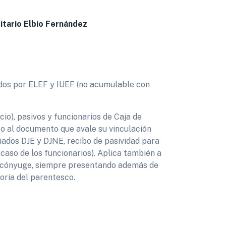
sitario Elbio Fernández
ados por ELEF y IUEF (no acumulable con
icio), pasivos y funcionarios de Caja de
to al documento que avale su vinculación
iliados DJE y DJNE, recibo de pasividad para
 caso de los funcionarios). Aplica también a
y cónyuge, siempre presentando además de
oria del parentesco.