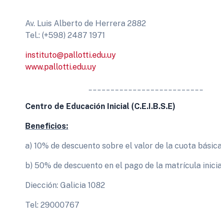
Av. Luis Alberto de Herrera 2882
Tel.: (+598) 2487 1971
instituto@pallotti.edu.uy
www.pallotti.edu.uy
__________________________
Centro de Educación Inicial (C.E.I.B.S.E)
Beneficios:
a) 10% de descuento sobre el valor de la cuota básic
b) 50% de descuento en el pago de la matrícula inicia
Diección: Galicia 1082
Tel: 29000767