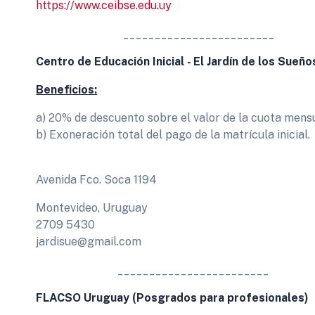
https://www.ceibse.edu.uy
________________________
Centro de Educación Inicial - El Jardín de los Sueño
Beneficios:
a) 20% de descuento sobre el valor de la cuota mensu
b) Exoneración total del pago de la matrícula inicial.
Avenida Fco. Soca 1194
Montevideo, Uruguay
2709 5430
jardisue@gmail.com
________________________
FLACSO Uruguay (Posgrados para profesionales)