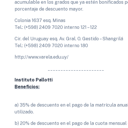
acumulable en los grados que ya estén bonificados po
porcentaje de descuento mayor.
Colonia 1637 esq. Minas
Tel.: (+598) 2409 7020 interno 121 – 122
Cir. del Uruguay esq. Av. Gral. O. Gestido – Shangrilá
Tel.: (+598) 2409 7020 interno 180
http://www.varela.edu.uy/
______________________
Instituto Pallotti
Beneficios:
a) 35% de descuento en el pago de la matrícula anu
utilizado.
b) 20% de descuento en el pago de la cuota mensual