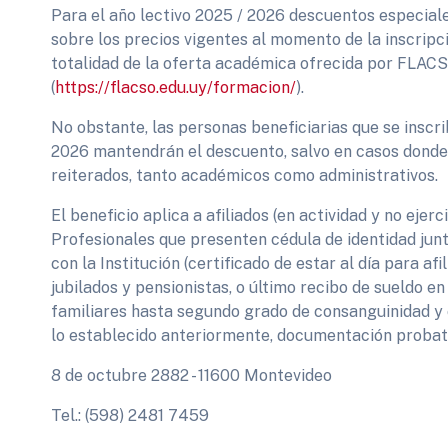
Para el año lectivo 2025 / 2026 descuentos especiale
sobre los precios vigentes al momento de la inscripc
totalidad de la oferta académica ofrecida por FLAC
(
https://flacso.edu.uy/formacion/
).
No obstante, las personas beneficiarias que se inscr
2026 mantendrán el descuento, salvo en casos dond
reiterados, tanto académicos como administrativos.
El beneficio aplica a afiliados (en actividad y no ejerc
Profesionales que presenten cédula de identidad jun
con la Institución (certificado de estar al día para af
jubilados y pensionistas, o último recibo de sueldo en
familiares hasta segundo grado de consanguinidad 
lo establecido anteriormente, documentación probat
8 de octubre 2882 - 11600 Montevideo
Tel.: (598) 2481 7459