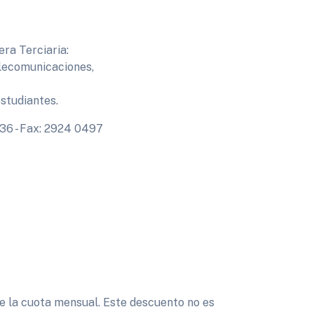
ra Terciaria:
elecomunicaciones,
studiantes.
036 - Fax: 2924 0497
de la cuota mensual. Este descuento no es