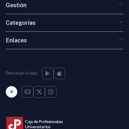
Gestión
Categorías
Enlaces
Descargá la App:
Modo Oscuro