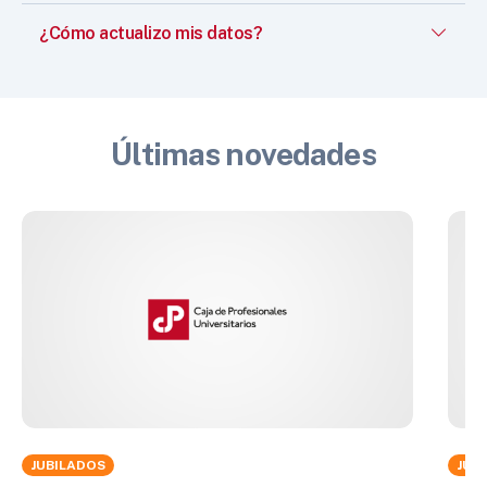
¿Cómo actualizo mis datos?
Últimas novedades
JUBILADOS
JUB