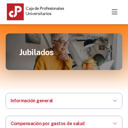
Jubilados
Información general
Compensación por gastos de salud