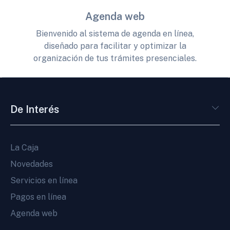
Agenda web
Bienvenido al sistema de agenda en línea,
diseñado para facilitar y optimizar la
organización de tus trámites presenciales.
De Interés
La Caja
Novedades
Servicios en línea
Pagos en línea
Agenda web