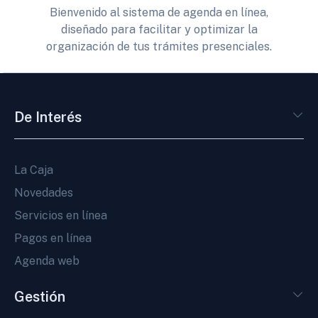
Bienvenido al sistema de agenda en línea,
diseñado para facilitar y optimizar la
organización de tus trámites presenciales.
De Interés
La Caja
Novedades
Servicios en línea
Pagos en línea
Agenda web
Gestión