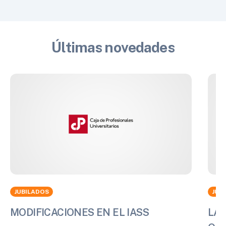
Últimas novedades
JUBILADOS
JUB
MODIFICACIONES EN EL IASS
LA 