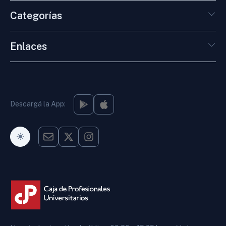
Categorías
Enlaces
Descargá la App:
Modo Oscuro