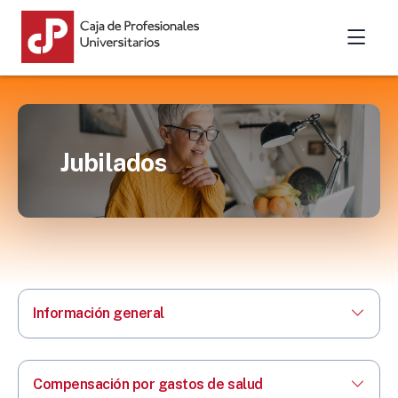
Jubilados
Información general
Compensación por gastos de salud