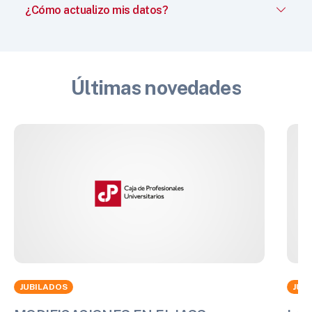
¿Cómo actualizo mis datos?
Últimas novedades
JUBILADOS
JUB