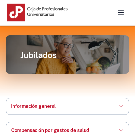
Jubilados
Información general
Compensación por gastos de salud