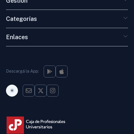
Gestión
Categorías
Enlaces
Descargá la App:
Modo Oscuro