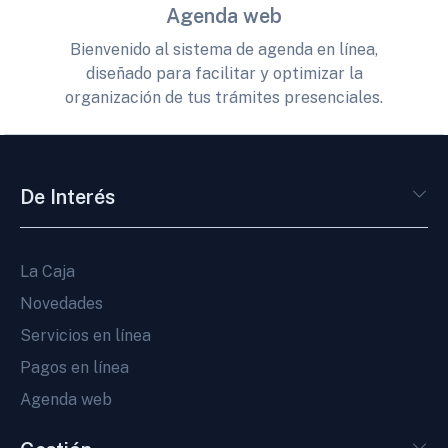
Agenda web
Bienvenido al sistema de agenda en línea,
diseñado para facilitar y optimizar la
organización de tus trámites presenciales.
De Interés
La Caja
Novedades
Servicios en línea
Pagos en línea
Agenda web