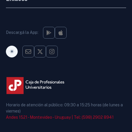
Descargá la App:
Modo Oscuro
Horario de atención al público: 09:30 a 15:25 horas (de lunes a
viernes)
Andes 1521 - Montevideo - Uruguay |
Tel: (598) 2902 8941