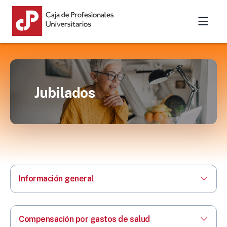
Jubilados
Información general
Compensación por gastos de salud