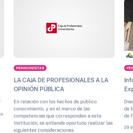
PENSIONISTAS
PE
LA CAJA DE PROFESIONALES A LA
Inf
OPINIÓN PÚBLICA
Ex
l
En relación con los hechos de público
Día
conocimiento, y en el marco de las
de 
ón
competencias que corresponden a esta
de 
Institución, se entiende oportuno realizar las
29 d
siguientes consideraciones.