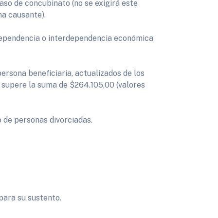
aso de concubinato (no se exigirá este
na causante).
 dependencia o interdependencia económica
persona beneficiaria, actualizados de los
o supere la suma de $264.105,00 (valores
o de personas divorciadas.
para su sustento.