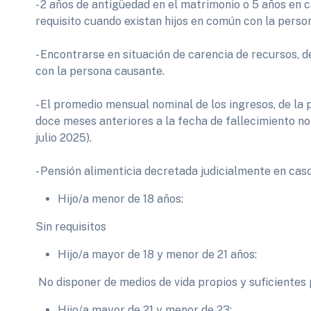
- 2 años de antigüedad en el matrimonio o 5 años en c
requisito cuando existan hijos en común con la perso
- Encontrarse en situación de carencia de recursos,
con la persona causante.
- El promedio mensual nominal de los ingresos, de la 
doce meses anteriores a la fecha de fallecimiento n
julio 2025).
- Pensión alimenticia decretada judicialmente en cas
Hijo/a menor de 18 años:
Sin requisitos
Hijo/a mayor de 18 y menor de 21 años:
No disponer de medios de vida propios y suficientes 
Hijo/a mayor de 21 y menor de 23: