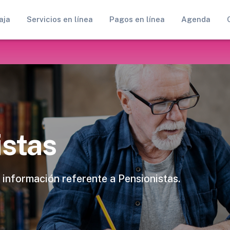
aja
Servicios en línea
Pagos en línea
Agenda
istas
 información referente a Pensionistas.