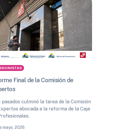
NSIONISTAS
orme Final de la Comisión de
pertos
s pasados culminó la tarea de la Comisión
Expertos abocada a la reforma de la Caja
Profesionales.
e mayo, 2026