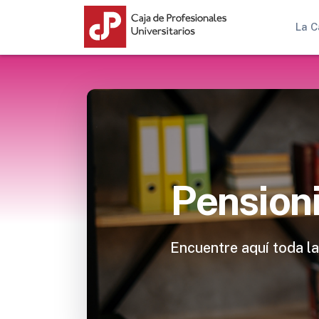
La C
Pension
Encuentre aquí toda la