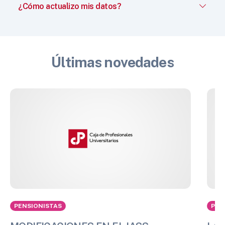
¿Cómo actualizo mis datos?
Últimas novedades
PENSIONISTAS
PEN