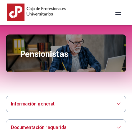
Pensionistas
Información general
Documentación requerida