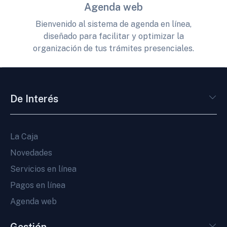
Agenda web
Bienvenido al sistema de agenda en línea,
diseñado para facilitar y optimizar la
organización de tus trámites presenciales.
De Interés
La Caja
Novedades
Servicios en línea
Pagos en línea
Agenda web
Gestión