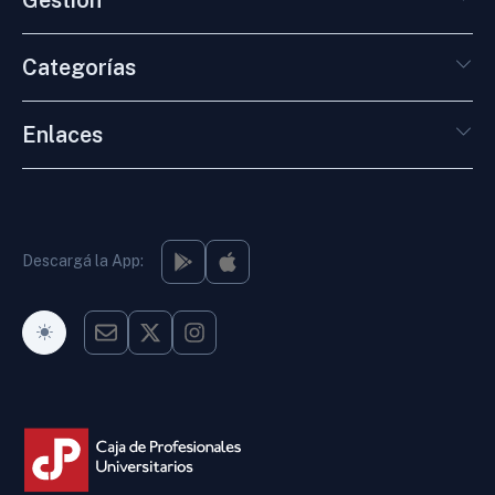
Categorías
Enlaces
Descargá la App:
Modo Oscuro