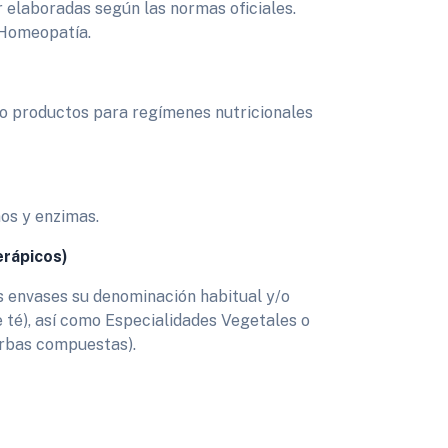
elaboradas según las normas oficiales.
Homeopatía.
, o productos para regímenes nutricionales
nos y enzimas.
rápicos)
s envases su denominación habitual y/o
de té), así como Especialidades Vegetales o
yerbas compuestas).