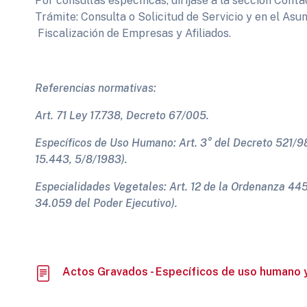
Por consultas específicas, diríjase a la sección Con
Trámite: Consulta o Solicitud de Servicio y en el Asu
Fiscalización de Empresas y Afiliados.
Referencias normativas:
Art. 71 Ley 17.738, Decreto 67/005.
Específicos de Uso Humano: Art. 3° del Decreto 521/9
15.443, 5/8/1983).
Especialidades Vegetales: Art. 12 de la Ordenanza 445
34.059 del Poder Ejecutivo).
Actos Gravados - Específicos de uso humano 