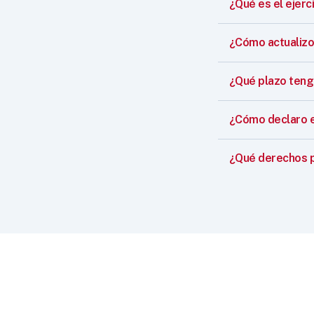
¿Qué es el ejerci
¿Cómo actualizo
¿Qué plazo teng
¿Cómo declaro el 
¿Qué derechos p