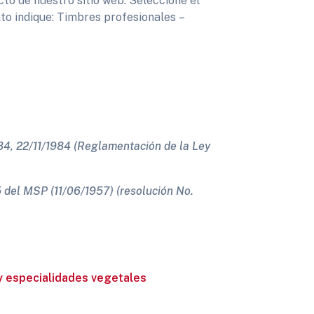
tacto de nuestro sitio web. Seleccione el
nto indique: Timbres profesionales –
84, 22/11/1984 (Reglamentación de la Ley
 del MSP (11/06/1957) (resolución No.
y especialidades vegetales