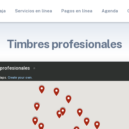
aja
Servicios en línea
Pagos en línea
Agenda
Timbres profesionales