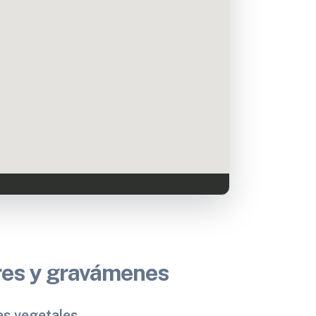
bres y gravámenes
es vegetales