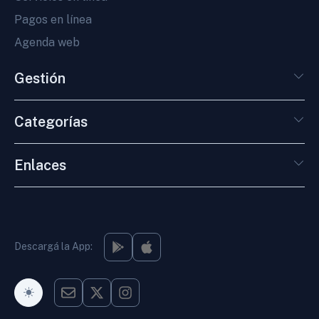
Pagos en línea
Agenda web
Gestión
Categorías
Enlaces
Descargá la App:
Modo Oscuro