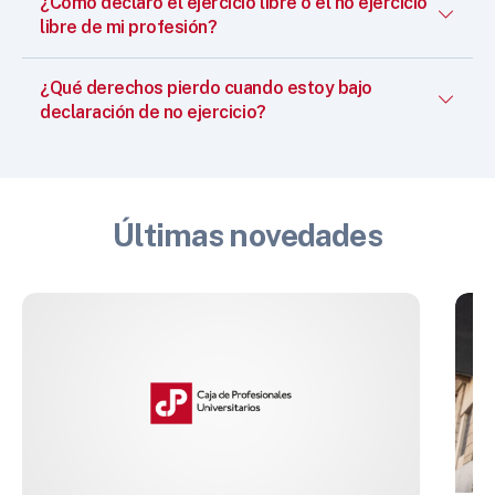
¿Cómo declaro el ejercicio libre o el no ejercicio
libre de mi profesión?
¿Qué derechos pierdo cuando estoy bajo
declaración de no ejercicio?
Últimas novedades