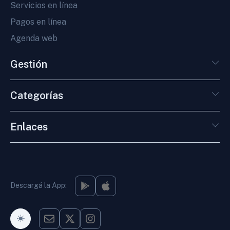
Servicios en línea
Pagos en línea
Agenda web
Gestión
Categorías
Enlaces
Descargá la App:
Modo Oscuro