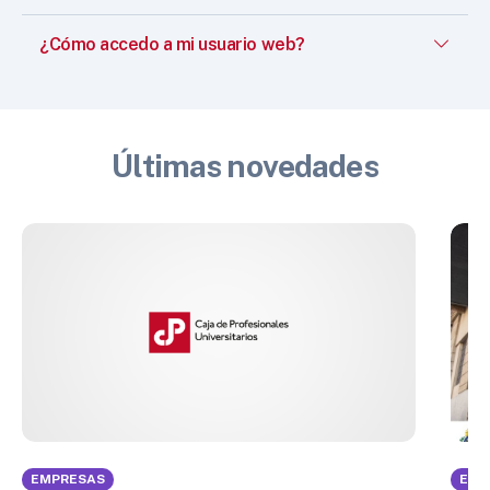
¿Cómo accedo a mi usuario web?
Últimas novedades
EMPRESAS
EMP