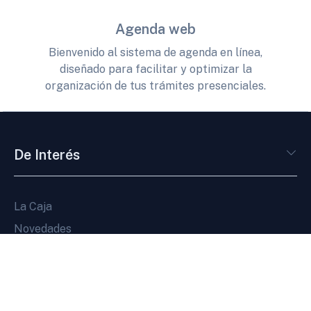
Agenda web
Bienvenido al sistema de agenda en línea,
diseñado para facilitar y optimizar la
organización de tus trámites presenciales.
De Interés
La Caja
Novedades
Servicios en línea
Pagos en línea
Agenda web