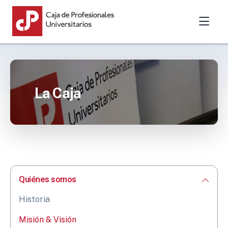
La Caja
Quiénes somos
Historia
Misión & Visión