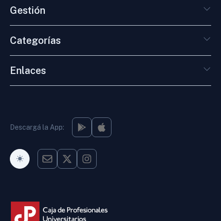
Gestión
Categorías
Enlaces
Descargá la App:
Modo Oscuro