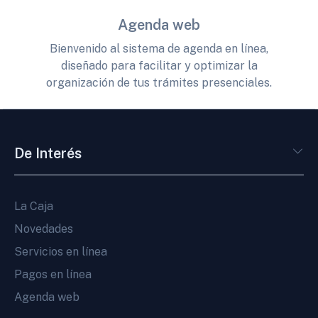
Agenda web
Bienvenido al sistema de agenda en línea,
diseñado para facilitar y optimizar la
organización de tus trámites presenciales.
De Interés
La Caja
Novedades
Servicios en línea
Pagos en línea
Agenda web