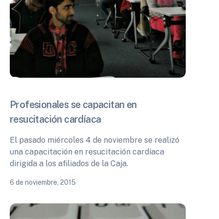
Profesionales se capacitan en
resucitación cardíaca
El pasado miércoles 4 de noviembre se realizó
una capacitación en resucitación cardíaca
dirigida a los afiliados de la Caja.
6 de noviembre, 2015