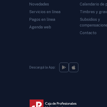
Novedades
Calendario de 
Servicios en línea
Timbres y gra
Pagos en línea
Subsidios y
compensacion
Agenda web
Contacto
Descargá la App: