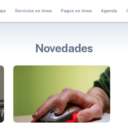
aja
Servicios en línea
Pagos en línea
Agenda
Novedades