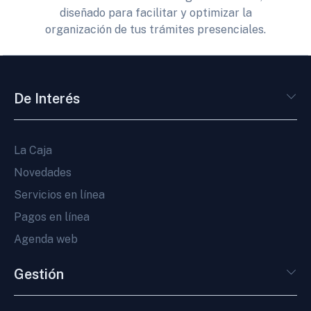
diseñado para facilitar y optimizar la
organización de tus trámites presenciales.
De Interés
La Caja
Novedades
Servicios en línea
Pagos en línea
Agenda web
Gestión