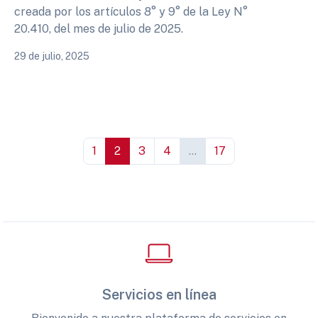
creada por los artículos 8° y 9° de la Ley N°
20.410, del mes de julio de 2025.
29 de julio, 2025
1
2
3
4
...
17
Servicios en línea